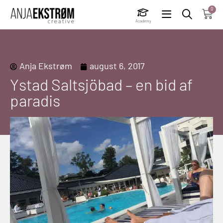
0
Academy
Anja Ekstrøm
august 6, 2017
Ystad Saltsjöbad – en bid af
paradis