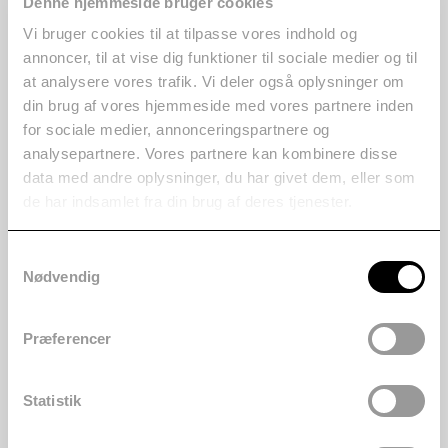
Denne hjemmeside bruger cookies
Vi bruger cookies til at tilpasse vores indhold og
annoncer, til at vise dig funktioner til sociale medier og til
at analysere vores trafik. Vi deler også oplysninger om
din brug af vores hjemmeside med vores partnere inden
for sociale medier, annonceringspartnere og
analysepartnere. Vores partnere kan kombinere disse
data med andre oplysninger, du har givet dem, eller som
de har indsamlet fra din brug af deres tjenester.
Samtykkevalg
Nødvendig
Præferencer
Statistik