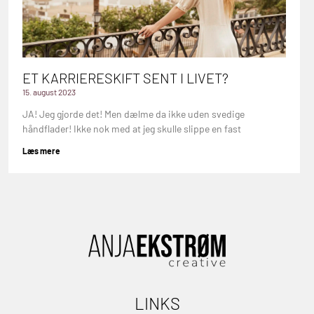
ET KARRIERESKIFT SENT I LIVET?
15. august 2023
JA! Jeg gjorde det! Men dælme da ikke uden svedige
håndflader! Ikke nok med at jeg skulle slippe en fast
Læs mere
LINKS