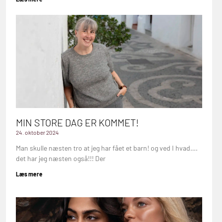
MIN STORE DAG ER KOMMET!
24. oktober 2024
Man skulle næsten tro at jeg har fået et barn! og ved I hvad….
det har jeg næsten også!!! Der
Læs mere