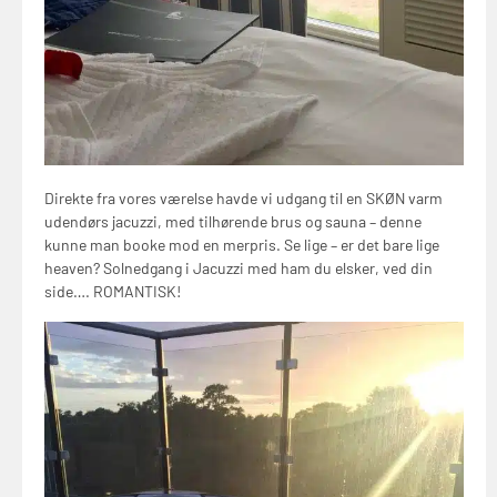
Direkte fra vores værelse havde vi udgang til en SKØN varm
udendørs jacuzzi, med tilhørende brus og sauna – denne
kunne man booke mod en merpris. Se lige – er det bare lige
heaven? Solnedgang i Jacuzzi med ham du elsker, ved din
side…. ROMANTISK!