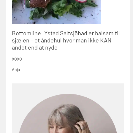
Bottomline: Ystad Saltsjöbad er balsam til
sjælen – et åndehul hvor man ikke KAN
andet end at nyde
XOXO
Anja