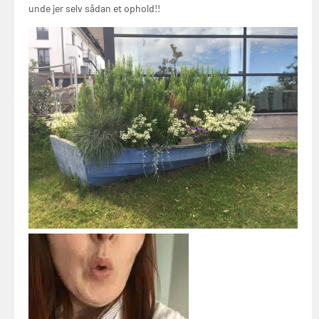
unde jer selv sådan et ophold!!