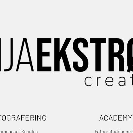
TOGRAFERING
ACADEMY
ampagne i Spanien
Fotografuddannel