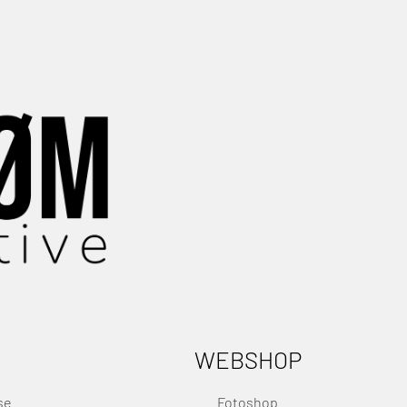
WEBSHOP
se
Fotoshop