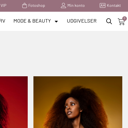
 VIP
Fotoshop
Min konto
Kontakt
0
RV
MODE & BEAUTY
UDGIVELSER