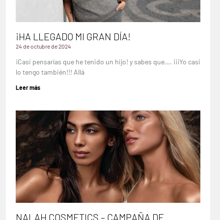
¡HA LLEGADO MI GRAN DÍA!
24 de octubre de 2024
¡Casi pensarías que he tenido un hijo! y sabes que…. ¡¡¡Yo casi
lo tengo también!!! Allá
Leer más
NALAH COSMETICS – CAMPAÑA DE