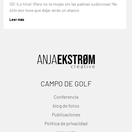
¡SÍ! ¡Lo hice! ¡Pero no te mojes sin las palmas sudorosas! No
sólo eso tuve que dejar atrás un atasco
Leer más
CAMPO DE GOLF
Conferencia
blog de fotos
Publicaciones
Política de privacidad