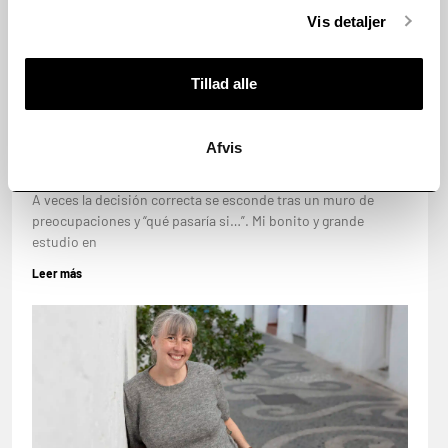
Vis detaljer
Tillad alle
¡NOS CASAMOS!… AL MENOS
Afvis
PROFESIONALMENTE
14 de noviembre de 2024
A veces la decisión correcta se esconde tras un muro de
preocupaciones y “qué pasaría si…”. Mi bonito y grande
estudio en
Leer más